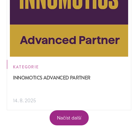
KATEGORIE
INNOMOTICS ADVANCED PARTNER
14. 8. 2025
Načíst další