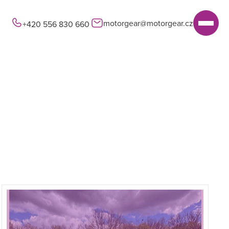
motorgear@motorgear.cz
+420 556 830 660