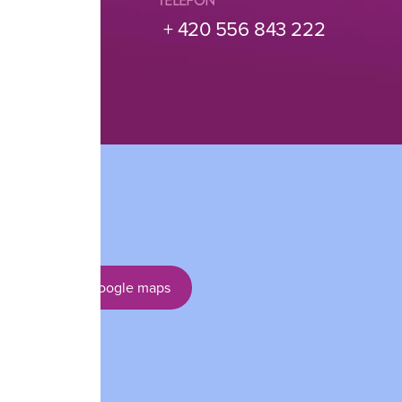
TELEFON
 + 420 556 843 222
Otevřit v Google maps