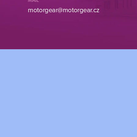
MAIL
motorgear@motorgear.cz