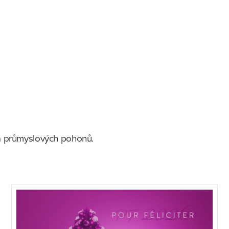
ta průmyslových pohonů.