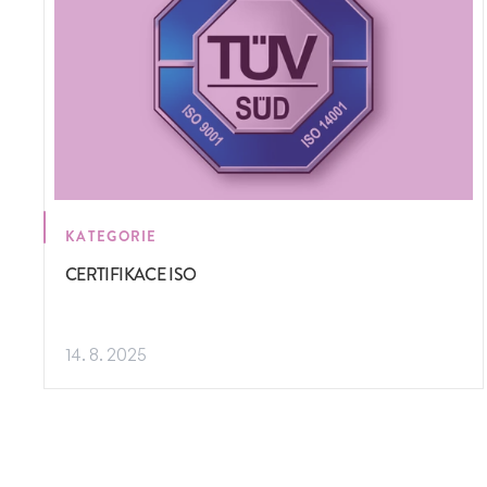
KATEGORIE
CERTIFIKACE ISO
14. 8. 2025