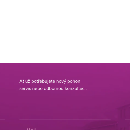
Ať už potřebujete nový pohon, 
servis nebo odbornou konzultaci.